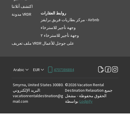
اكتشف أتلانتا
روابط العقارات
مدونة VRDR
مركز بطاريات فريق برايفز - Airbnb
وجهة تأجير للاسترخاء
وجهة تأجير للاسترخاء ٢
ملف تعريف VRDR على جوجل للأعمال
Arabic
EUR
4707386884
Smyrna, United States 30080
.
©
2026
Vacation Rental
جميع
Destination Relaxation
:
البريد الإلكتروني
الحقوق محفوظة
- مشغل
vacationrentaldestination@g
Lodgify
بواسطة
mail.com